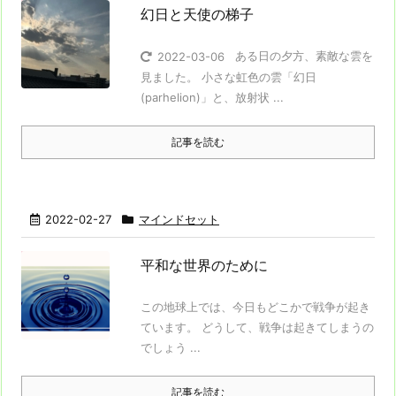
幻日と天使の梯子
ある日の夕方、素敵な雲を
2022-03-06
見ました。 小さな虹色の雲「幻日
(parhelion)」と、放射状 ...
記事を読む
2022-02-27
マインドセット
平和な世界のために
この地球上では、今日もどこかで戦争が起き
ています。 どうして、戦争は起きてしまうの
でしょう ...
記事を読む