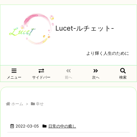
Lucet-ルチェット‐
より輝く人生のために
メニュー
サイドバー
前へ
次へ
検索
ホーム
>
幸せ
2022-03-05
日常の中の癒し