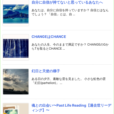
自分に自信が持てないと思っているあなたへ
あなたは、自分に自信を持っていますか？ 自信とはなん
でしょう？ 「自信」とは、自 ...
CHANGEはCHANCE
あなたの人生、今のままで満足ですか？ CHANGEのGか
らTを取るとCHANCE ...
幻日と天使の梯子
ある日の夕方、素敵な雲を見ました。 小さな虹色の雲
「幻日(parhelion)」 ...
魂との出会い〜Past Life Reading【過去世リーデ
ィング】〜