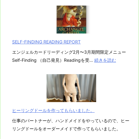
SELF-FINDING READING REPORT
エンジェルカードリーディング2月〜3月期間限定メニュー
:
Self-Finding （自己発見）Readingを受…
続きを読む
S
E
L
F
-
F
ヒーリングドールを作ってもらいました。
I
仕事のパートナーが、ハンドメイドをやっているので、ヒー
N
リングドールをオーダーメイドで作ってもらいました。
D