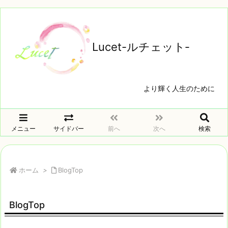
Lucet-ルチェット‐
より輝く人生のために
メニュー
サイドバー
前へ
次へ
検索
ホーム
>
BlogTop
BlogTop