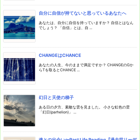
自分に自信が持てないと思っているあなたへ
あなたは、自分に自信を持っていますか？ 自信とはなん
でしょう？ 「自信」とは、自 ...
CHANGEはCHANCE
あなたの人生、今のままで満足ですか？ CHANGEのGか
らTを取るとCHANCE ...
幻日と天使の梯子
ある日の夕方、素敵な雲を見ました。 小さな虹色の雲
「幻日(parhelion)」 ...
魂との出会い〜Past Life Reading【過去世リーデ