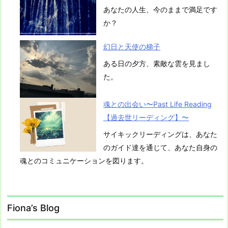
あなたの人生、今のままで満足です
か？
幻日と天使の梯子
ある日の夕方、素敵な雲を見まし
た。
魂との出会い〜Past Life Reading
【過去世リーディング】〜
サイキックリーディングは、あなた
のガイド達を通じて、あなた自身の
魂とのコミュニケーションを図ります。
Fiona’s Blog