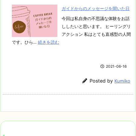
ガイドからのメッセージを聞いた日
今回は私自身の不思議な体験をお話
ししたいと思います。 ヒーリングリ
アクション 私はとても直感型の人間
:
です。ひら…
続きを読む
ガ
イ
ド
2021-06-16
か
Posted by
Kumiko
ら
の
メ
ッ
セ
ー
ジ