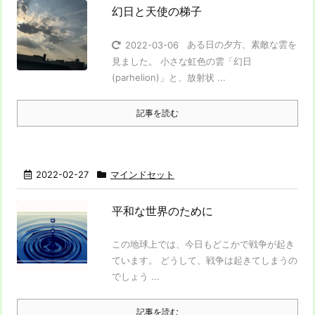
幻日と天使の梯子
ある日の夕方、素敵な雲を
2022-03-06
見ました。 小さな虹色の雲「幻日
(parhelion)」と、放射状 ...
記事を読む
2022-02-27
マインドセット
平和な世界のために
この地球上では、今日もどこかで戦争が起き
ています。 どうして、戦争は起きてしまうの
でしょう ...
記事を読む