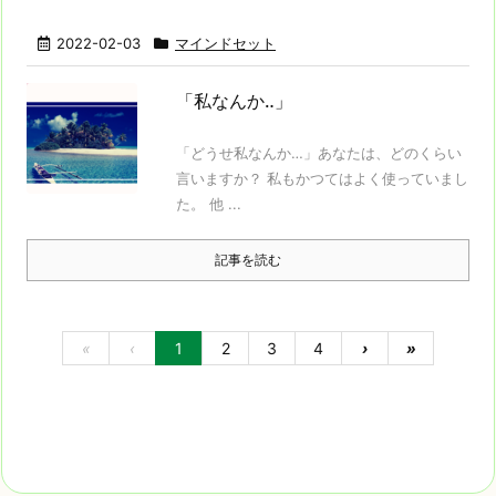
2022-02-03
マインドセット
「私なんか‥」
「どうせ私なんか…」あなたは、どのくらい
言いますか？ 私もかつてはよく使っていまし
た。 他 ...
記事を読む
«
‹
1
2
3
4
›
»