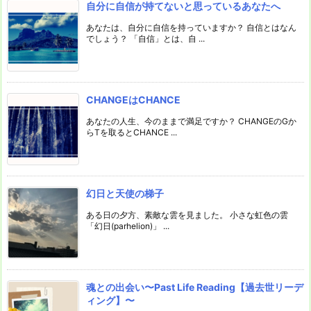
自分に自信が持てないと思っているあなたへ
あなたは、自分に自信を持っていますか？ 自信とはなん
でしょう？ 「自信」とは、自 ...
CHANGEはCHANCE
あなたの人生、今のままで満足ですか？ CHANGEのGか
らTを取るとCHANCE ...
幻日と天使の梯子
ある日の夕方、素敵な雲を見ました。 小さな虹色の雲
「幻日(parhelion)」 ...
魂との出会い〜Past Life Reading【過去世リーデ
ィング】〜