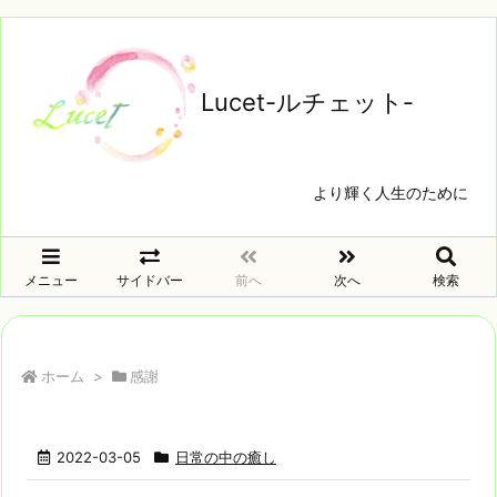
Lucet-ルチェット‐
より輝く人生のために
メニュー
サイドバー
前へ
次へ
検索
ホーム
>
感謝
2022-03-05
日常の中の癒し