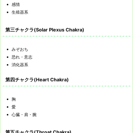
感情
生殖器系
第三チャクラ(Solar Plexus Chakra)
みぞおち
恐れ・意志
消化器系
第四チャクラ(Heart Chakra)
胸
愛
心臓・肩・腕
第五チャクラ(Throat Chakra)