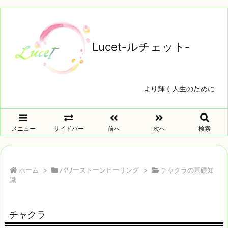
Lucet-ルチェット‐
より輝く人生のために
メニュー
サイドバー
前へ
次へ
検索
ホーム
>
パワーストーンヒーリング
>
チャクラの基礎知
識
チャクラ