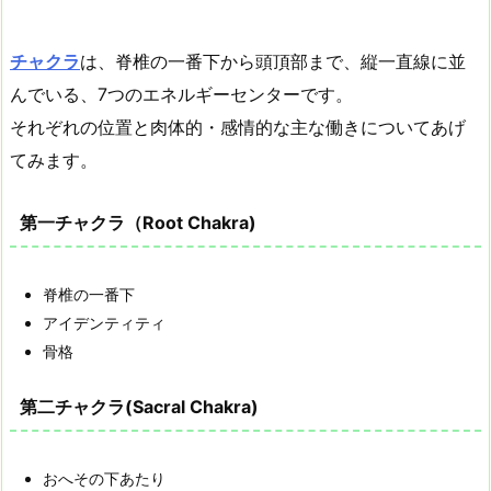
チャクラ
は、脊椎の一番下から頭頂部まで、縦一直線に並
んでいる、7つのエネルギーセンターです。
それぞれの位置と肉体的・感情的な主な働きについてあげ
てみます。
第一チャクラ（Root Chakra)
脊椎の一番下
アイデンティティ
骨格
第二チャクラ(Sacral Chakra)
おへその下あたり