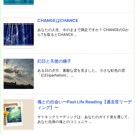
CHANGEはCHANCE
あなたの人生、今のままで満足ですか？ CHANGEのGか
らTを取るとCHANCE ...
幻日と天使の梯子
ある日の夕方、素敵な雲を見ました。 小さな虹色の雲
「幻日(parhelion)」 ...
魂との出会い〜Past Life Reading【過去世リーデ
ィング】〜
サイキックリーディングは、あなたのガイド達を通じて、
あなた自身の魂とのコミュニケ ...